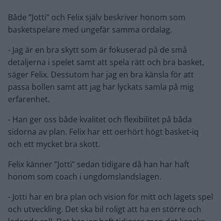
Både ”Jotti” och Felix själv beskriver honom som
basketspelare med ungefär samma ordalag.
- Jag är en bra skytt som är fokuserad på de små
detaljerna i spelet samt att spela rätt och bra basket,
säger Felix. Dessutom har jag en bra känsla för att
passa bollen samt att jag har lyckats samla på mig
erfarenhet.
- Han ger oss både kvalitet och flexibilitet på båda
sidorna av plan. Felix har ett oerhört högt basket-iq
och ett mycket bra skott.
Felix känner ”Jotti” sedan tidigare då han har haft
honom som coach i ungdomslandslagen.
- Jotti har en bra plan och vision för mitt och lagets spel
och utveckling. Det ska bil roligt att ha en större och