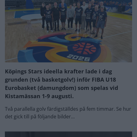
Köpings Stars ideella krafter lade i dag
grunden (två basketgolv!) inför FIBA U18
Eurobasket (damungdom) som spelas vid
Kistamässan 1-9 augusti.
Två parallella golv färdigställdes på fem timmar. Se hur
det gick till på följande bilder…