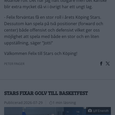
ledande roll. Det har jag haft tidigare men det kanske
blir extra mycket då vi i övrigt har ett ungt lag.
- Felix förväntas få en stor roll i årets Köping Stars.
Dessutom kan spela på två positioner (forward och
center) både offensivt och defensivt vilket ger oss
möjlighet att spela med både en stor och en liten
uppställning, säger ”Jotti”
Välkommen Felix till Stars och Köping!
PETER FINGER
STARS FIXAR GOLV TILL BASKETFEST
Publicerad:
2026-07-29
1 min läsning
Ulf Eneroth