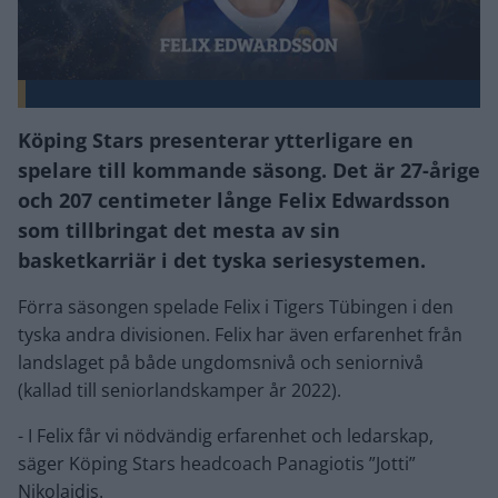
Köping Stars presenterar ytterligare en
spelare till kommande säsong. Det är 27-årige
och 207 centimeter långe Felix Edwardsson
som tillbringat det mesta av sin
basketkarriär i det tyska seriesystemen.
Förra säsongen spelade Felix i Tigers Tübingen i den
tyska andra divisionen. Felix har även erfarenhet från
landslaget på både ungdomsnivå och seniornivå
(kallad till seniorlandskamper år 2022).
- I Felix får vi nödvändig erfarenhet och ledarskap,
säger Köping Stars headcoach Panagiotis ”Jotti”
Nikolaidis.