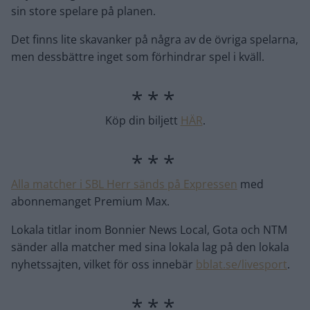
sin store spelare på planen.
Det finns lite skavanker på några av de övriga spelarna,
men dessbättre inget som förhindrar spel i kväll.
Köp din biljett
HÄR
.
Alla matcher i SBL Herr sänds på Expressen
med
abonnemanget Premium Max.
Lokala titlar inom Bonnier News Local, Gota och NTM
sänder alla matcher med sina lokala lag på den lokala
nyhetssajten, vilket för oss innebär
bblat.se/livesport
.