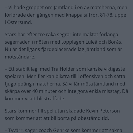
– Vi hade greppet om Jämtland i en av matcherna, men
förlorade den gången med knappa siffror, 81-78, uppe
i Östersund.
Stars har efter tre raka segrar inte mäktat förlänga
segerraden i möten med topplagen Luleå och Borås.
Nu är det ligans fjärdeplacerade lag Jämtland som är
motståndare.
– Ett stabilt lag, med Tra Holder som kanske viktigaste
spelaren. Men fler kan blixtra till i offensiven och sätta
tjugo poäng i matcherna. Så vi får möta Jämtland med
skärpa över 40 minuter och inte göra enkla misstag. Då
kommer vi att bli straffade.
Stars kommer till spel utan skadade Kevin Peterson
som kommer att att bli borta på obestämd tid.
– Tyvärr, säger coach Gehrke som kommer att sakna