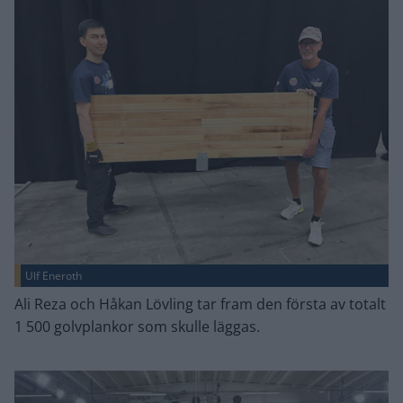
Ulf Eneroth
Ali Reza och Håkan Lövling tar fram den första av totalt
1 500 golvplankor som skulle läggas.