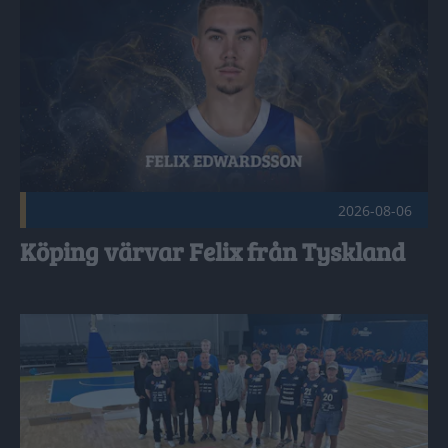
2026-08-06
Köping värvar Felix från Tyskland
Stars fixar golv till basketfest Publicerad 2026-07-29