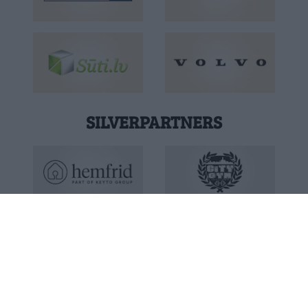
SILVERPARTNERS