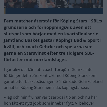
Fem matcher återstår för Köping Stars i SBL:s
grundserie och förhoppningsvis även ett
slutspel som börjar med en kvartsfinalserie.
Jämtland Basket gästar Köpings Bad & Sport i
kväll, och coach Gehrke och spelarna ser
gärna en Starsvinst efter tre tidigare SBL-
förluster mot norrlandslaget.
I går blev det känt att coach Torbjörn Gehrke inte
förlänger det treårskontrakt med Köping Stars som
går ut efter basketsäsongen. Så här sade Gehrke bland
annat till Köping Stars hemsida, kopingstars.se:
– Jag och min fru har varit särbos i tio år, och nu har
hon fått ett nytt jobb som innebär flytt. Vi behöver