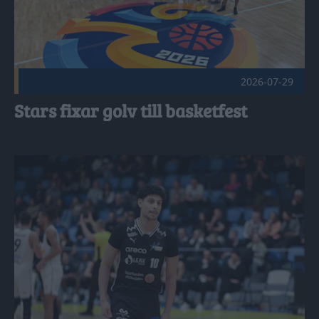
2026-07-29
Stars fixar golv till basketfest
Aziz redo för fjärde säsongen i Stars Publicerad 2026-07-18