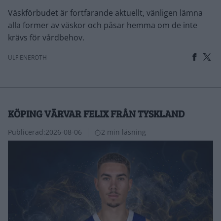
Väskförbudet är fortfarande aktuellt, vänligen lämna
alla former av väskor och påsar hemma om de inte
krävs för vårdbehov.
ULF ENEROTH
KÖPING VÄRVAR FELIX FRÅN TYSKLAND
Publicerad:
2026-08-06
2 min läsning